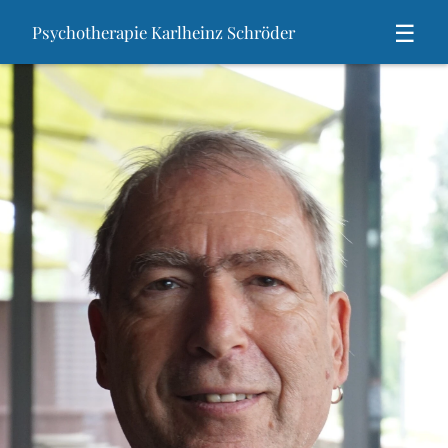
☰
Psychotherapie Karlheinz Schröder