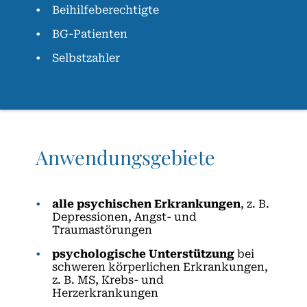
Beihilfeberechtigte
BG-Patienten
Selbstzahler
Anwendungs­gebiete
alle psychischen Erkrankungen
, z. B.
Depressionen, Angst- und
Traumastörungen
psychologische Unterstützung
bei
schweren körperlichen Erkrankungen,
z. B. MS, Krebs- und
Herzerkrankungen